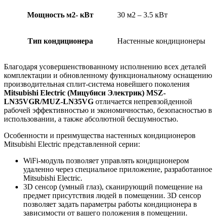
Мощность м2- кВт
30 м2 – 3.5 кВт
Тип кондиционера
Настенные кондиционеры
Благодаря усовершенствованному исполнению всех деталей
комплектации и обновленному функциональному оснащению
производительная сплит-система новейшего поколения
Mitsubishi Electric (Мицубиси Электрик) MSZ-
LN35VGR/MUZ-LN35VG
отличается непревзойденной
рабочей эффективностью и экономичностью, безопасностью в
использовании, а также абсолютной бесшумностью.
Особенности и преимущества настенных кондиционеров
Mitsubishi Electric представленной серии:
WiFi-модуль позволяет управлять кондиционером
удаленно через специальное приложение, разработанное
Mitsubishi Electric.
3D сенсор (умный глаз), сканирующий помещение на
предмет присутствия людей в помещении. 3D сенсор
позволяет задать параметры работы кондиционера в
зависимости от вашего положения в помещении.