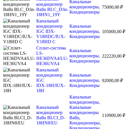
Канальные
кондиционер
кондиционеры
,
75000,00
₽
Ballu BLC_D/in-
Кондиционеры
18HN1_19Y
Канальный
кондиционер
Канальные
IGC IDХ-
кондиционеры
,
105000,00
₽
V18HDC/IUX-
Кондиционеры
V18HD C
Сплит-система
Канальные
LS-
кондиционеры
,
222220,00
₽
HE36DVA4/LU-
Кондиционеры
HE36UVA4
Канальный
кондиционер
Канальные
IGC
кондиционеры
,
92000,00
₽
IDХ-18H/IUX-
Кондиционеры
18H
Канальные
кондиционеры
,
Канальный
Канальные
кондиционер
кондиционеры
110900,00
₽
Ballu BLCI_D-
Ballu
,
18HN8/EU
Кондиционеры
,
Кондиционеры