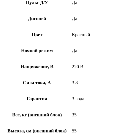
Пульт Д/У
Да
Дисплей
Да
Цвет
Красный
Ночной режим
Да
Напряжение, В
220 В
Сила тока, А
3.8
Гарантия
3 года
Вес, кг (внешний блок)
35
Высота, см (внешний блок)
55