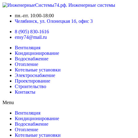
пн.-пт. 10:00-18:00
Челябинск, ул. Олонецкая 1б, офис 3
8 (905) 830-1616
ensy74@mail.ru
Вентиляция
Кондиционирование
Водоснабжение
Отопление
Котельные установки
Электроснабжение
Проектирование
Строительство
Контакты
Menu
Вентиляция
Кондиционирование
Водоснабжение
Отопление
Котельные установки