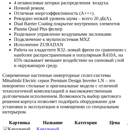
4 независимые шторки распределения воздуха.
Ночной режим.
Отличная энергоэффективность (А+++).
Рекордно низкий уровень шума – всего 20 дБ(А).
Dual Barrier Coating покрытие внутренних элементов
Plasma Quad Plus фильтр
Раздельное управление воздушными заслонками
Подключение к мультисистемам MXZ
Исполнение ZUBADAN
Работа на хладагенте R32- новый фреон по сравнению с
наиболее распространенным и популярным R410A, на
65% оказывает меньшее воздействие на озоновый слой
и окружающую среду.
Современные настенные инверторные сплит-системы
Mitsubishi Electric серии Premium Design Inverter LN – это
невероятно стильные и оригинальные модели с отличной
технологичной комплектацией и высококачественным
долговечным исполнением. Возможность выбор цветового
решения корпуса позволяет подобрать оборудование для
установки и эксплуатации в помещениях со специальным
интерьером.
Картинка
Название
Категория
Цена
Д
Канальный