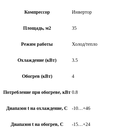
Компрессор
Инвертор
Площадь, м2
35
Режим работы
Холод/тепло
Охлаждение (кВт)
3.5
Обогрев (кВт)
4
Потребление при обогреве, кВт
0.8
Диапазон t на охлаждение, С
-10…+46
Диапазон t на обогрев, С
-15…+24