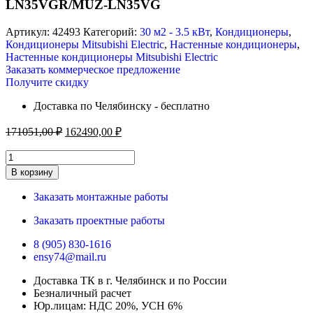
LN35VGR/MUZ-LN35VG
Артикул:
42493
Категорий:
30 м2 - 3.5 кВт
,
Кондиционеры
,
Кондиционеры Mitsubishi Electric
,
Настенные кондиционеры
,
Настенные кондиционеры Mitsubishi Electric
Заказать коммерческое предложение
Получите скидку
Доставка по Челябинску - бесплатно
171051,00
₽
162490,00
₽
Количество
товара
В корзину
Кондиционер
Mitsubishi
Заказать монтажные работы
Electric
MSZ-
Заказать проектные работы
LN35VGR/MUZ-
LN35VG
8 (905) 830-1616
ensy74@mail.ru
Доставка ТК в г. Челябинск и по России
Безналичный расчет
Юр.лицам: НДС 20%, УСН 6%