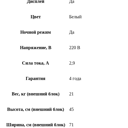
Дисплей
Да
Цвет
Белый
Ночной режим
Да
Напряжение, В
220 В
Сила тока, А
2,9
Гарантия
4 года
Вес, кг (внешний блок)
21
Высота, см (внешний блок)
45
Ширина, см (внешний блок)
71