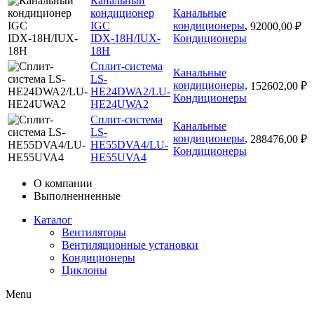
Канальный
кондиционер
Канальные
IGC
кондиционеры
,
92000,00
₽
IDХ-18H/IUX-
Кондиционеры
18H
Сплит-система
Канальные
LS-
кондиционеры
,
152602,00
₽
HE24DWA2/LU-
Кондиционеры
HE24UWA2
Сплит-система
Канальные
LS-
кондиционеры
,
288476,00
₽
HE55DVA4/LU-
Кондиционеры
HE55UVA4
О компании
Выполненненные
Каталог
Вентиляторы
Вентиляционные установки
Кондиционеры
Циклоны
Menu