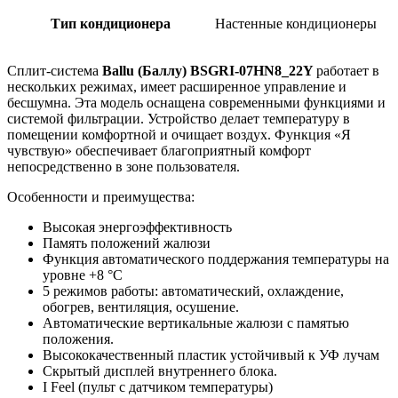
Тип кондиционера
Настенные кондиционеры
Сплит-система
Ballu
(Баллу)
BSGRI
-07
HN
8_22
Y
работает в
нескольких режимах, имеет расширенное управление и
бесшумна. Эта модель оснащена современными функциями и
системой фильтрации. Устройство делает температуру в
помещении комфортной и очищает воздух. Функция «Я
чувствую» обеспечивает благоприятный комфорт
непосредственно в зоне пользователя.
Особенности и преимущества:
Высокая энергоэффективность
Память положений жалюзи
Функция автоматического поддержания температуры на
уровне +8 °C
5 режимов работы: автоматический, охлаждение,
обогрев, вентиляция, осушение.
Автоматические вертикальные жалюзи с памятью
положения.
Высококачественный пластик устойчивый к УФ лучам
Скрытый дисплей внутреннего блока.
I Feel (пульт с датчиком температуры)