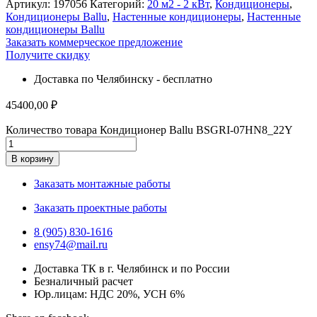
Артикул:
197056
Категорий:
20 м2 - 2 кВт
,
Кондиционеры
,
Кондиционеры Ballu
,
Настенные кондиционеры
,
Настенные
кондиционеры Ballu
Заказать коммерческое предложение
Получите скидку
Доставка по Челябинску - бесплатно
45400,00
₽
Количество товара Кондиционер Ballu BSGRI-07HN8_22Y
В корзину
Заказать монтажные работы
Заказать проектные работы
8 (905) 830-1616
ensy74@mail.ru
Доставка ТК в г. Челябинск и по России
Безналичный расчет
Юр.лицам: НДС 20%, УСН 6%