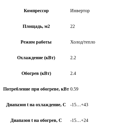
Компрессор
Инвертор
Площадь, м2
22
Режим работы
Холод/тепло
Охлаждение (кВт)
2.2
Обогрев (кВт)
2.4
Потребление при обогреве, кВт
0.59
Диапазон t на охлаждение, С
-15…+43
Диапазон t на обогрев, С
-15…+24